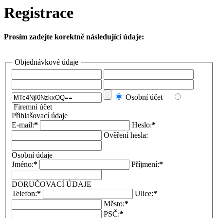
Registrace
Prosím zadejte korektně následující údaje:
Objednávkové údaje
Osobní účet
Firemní účet
Přihlašovací údaje
E-mail:
*
Heslo:
*
Ověření hesla:
Osobní údaje
Jméno:
*
Příjmení:
*
DORUČOVACÍ ÚDAJE
Telefon:
*
Ulice:
*
Město:
*
PSČ:
*