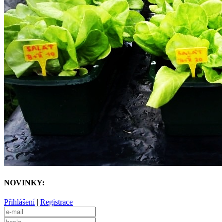
NOVINKY:
Přihlášení
|
Registrace