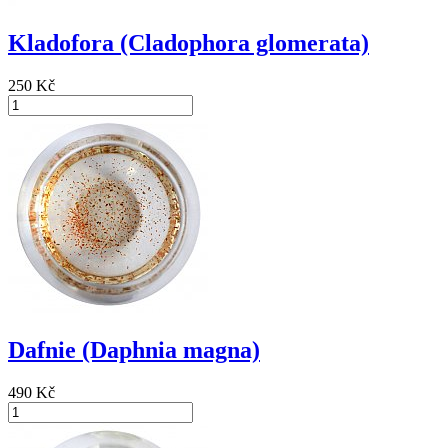
Kladofora (Cladophora glomerata)
250 Kč
Dafnie (Daphnia magna)
490 Kč