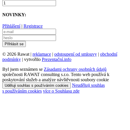
NOVINKY:
Přihlášení
|
Registrace
© 2026 Rawat |
reklamace
|
odstoupení od smlouvy
|
obchodní
podmínky
| vytvořilo
Prezentační.info
Byl jsem seznámen se
Zásadami ochrany osobních údajů
společnosti RAWAT consulting s.r.o. Tento web používá k
poskytování služeb a analýze návštěvnosti soubory cookie
Neuděluji souhlas
Uděluji souhlas s používáním cookies
s používáním cookies
více o Souhlasu zde