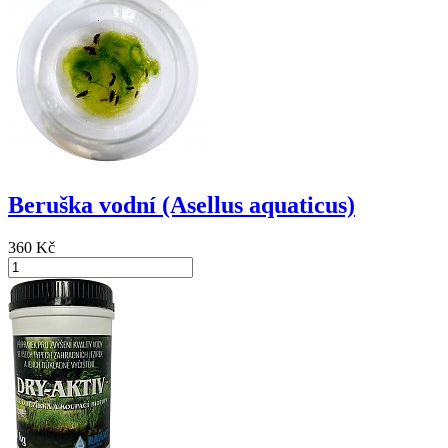
Beruška vodní (Asellus aquaticus)
360 Kč