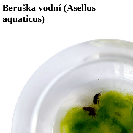
Beruška vodní (Asellus
aquaticus)