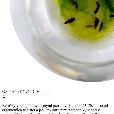
Cena:
360 Kč
vč. DPH
Berušky vodní jsou schopnými pracanty, kteří dokáží čistit dno od
organických nečistot a jsou tak aktivními pomocníky v péči o