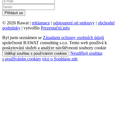
© 2026 Rawat |
reklamace
|
odstoupení od smlouvy
|
obchodní
podmínky
| vytvořilo
Prezentační.info
Byl jsem seznámen se
Zásadami ochrany osobních údajů
společnosti RAWAT consulting s.r.o. Tento web používá k
poskytování služeb a analýze návštěvnosti soubory cookie
Neuděluji souhlas
Uděluji souhlas s používáním cookies
s používáním cookies
více o Souhlasu zde