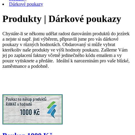
Dárkové poukazy
Produkty | Dárkové poukazy
Chystáte-li se někomu udělat radost darováním produktů do jezírek
a nejste si např. jisti výběrem, připravili jsme pro vás dárkové
poukazy v různých hodnotách. Obdarovaný si může vybrat
kterékoliv naše produkty ve výši hodnoty poukazu. Zašleme Vám
jej po zaplacení faktury včetně jedinečného kódu emailem a vy
pouze vytisknete a předáte. Ideální k narozeninám pro vaše blízké,
zaměstnance a podobně.